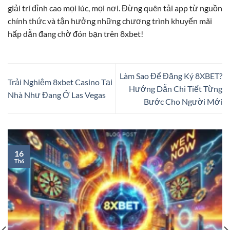
giải trí đỉnh cao mọi lúc, mọi nơi. Đừng quên tải app từ nguồn
chính thức và tận hưởng những chương trình khuyến mãi
hấp dẫn đang chờ đón bạn trên 8xbet!
Làm Sao Để Đăng Ký 8XBET?
Trải Nghiệm 8xbet Casino Tại
Hướng Dẫn Chi Tiết Từng
Nhà Như Đang Ở Las Vegas
Bước Cho Người Mới
16
Th6