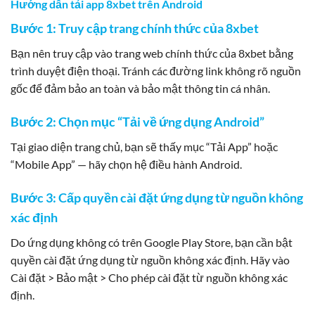
Hướng dẫn tải app 8xbet trên Android
Bước 1: Truy cập trang chính thức của 8xbet
Bạn nên truy cập vào trang web chính thức của 8xbet bằng
trình duyệt điện thoại. Tránh các đường link không rõ nguồn
gốc để đảm bảo an toàn và bảo mật thông tin cá nhân.
Bước 2: Chọn mục “Tải về ứng dụng Android”
Tại giao diện trang chủ, bạn sẽ thấy mục “Tải App” hoặc
“Mobile App” — hãy chọn hệ điều hành Android.
Bước 3: Cấp quyền cài đặt ứng dụng từ nguồn không
xác định
Do ứng dụng không có trên Google Play Store, bạn cần bật
quyền cài đặt ứng dụng từ nguồn không xác định. Hãy vào
Cài đặt > Bảo mật > Cho phép cài đặt từ nguồn không xác
định.