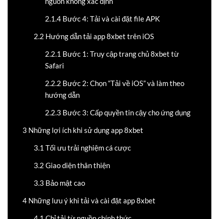
nguồn không xác định
2.1.4
Bước 4: Tải và cài đặt file APK
2.2
Hướng dẫn tải app 8xbet trên iOS
2.2.1
Bước 1: Truy cập trang chủ 8xbet từ
Safari
2.2.2
Bước 2: Chọn “Tải về iOS” và làm theo
hướng dẫn
2.2.3
Bước 3: Cấp quyền tin cậy cho ứng dụng
3
Những lợi ích khi sử dụng app 8xbet
3.1
Tối ưu trải nghiệm cá cược
3.2
Giao diện thân thiện
3.3
Bảo mật cao
4
Những lưu ý khi tải và cài đặt app 8xbet
4.1
Chỉ tải từ nguồn chính thức