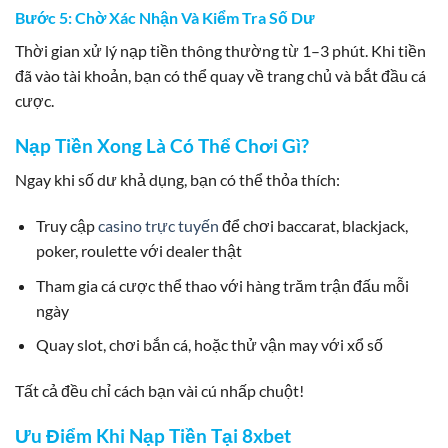
Bước 5: Chờ Xác Nhận Và Kiểm Tra Số Dư
Thời gian xử lý nạp tiền thông thường từ 1–3 phút. Khi tiền
đã vào tài khoản, bạn có thể quay về trang chủ và bắt đầu cá
cược.
Nạp Tiền Xong Là Có Thể Chơi Gì?
Ngay khi số dư khả dụng, bạn có thể thỏa thích:
Truy cập
casino trực tuyến
để chơi baccarat, blackjack,
poker, roulette với dealer thật
Tham gia cá cược thể thao với hàng trăm trận đấu mỗi
ngày
Quay slot, chơi bắn cá, hoặc thử vận may với xổ số
Tất cả đều chỉ cách bạn vài cú nhấp chuột!
Ưu Điểm Khi Nạp Tiền Tại 8xbet