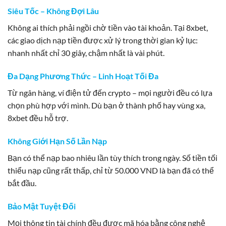
Siêu Tốc – Không Đợi Lâu
Không ai thích phải ngồi chờ tiền vào tài khoản. Tại 8xbet,
các giao dịch nạp tiền được xử lý trong thời gian kỷ lục:
nhanh nhất chỉ 30 giây, chậm nhất là vài phút.
Đa Dạng Phương Thức – Linh Hoạt Tối Đa
Từ ngân hàng, ví điện tử đến crypto – mọi người đều có lựa
chọn phù hợp với mình. Dù bạn ở thành phố hay vùng xa,
8xbet đều hỗ trợ.
Không Giới Hạn Số Lần Nạp
Bạn có thể nạp bao nhiêu lần tùy thích trong ngày. Số tiền tối
thiểu nạp cũng rất thấp, chỉ từ 50.000 VND là bạn đã có thể
bắt đầu.
Bảo Mật Tuyệt Đối
Mọi thông tin tài chính đều được mã hóa bằng công nghệ