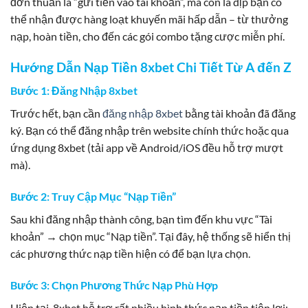
đơn thuần là “gửi tiền vào tài khoản”, mà còn là dịp bạn có
thể nhận được hàng loạt khuyến mãi hấp dẫn – từ thưởng
nạp, hoàn tiền, cho đến các gói combo tặng cược miễn phí.
Hướng Dẫn Nạp Tiền 8xbet Chi Tiết Từ A đến Z
Bước 1: Đăng Nhập 8xbet
Trước hết, bạn cần
đăng nhập 8xbet
bằng tài khoản đã đăng
ký. Bạn có thể đăng nhập trên website chính thức hoặc qua
ứng dụng 8xbet (tải app về Android/iOS đều hỗ trợ mượt
mà).
Bước 2: Truy Cập Mục “Nạp Tiền”
Sau khi đăng nhập thành công, bạn tìm đến khu vực “Tài
khoản” → chọn mục “Nạp tiền”. Tại đây, hệ thống sẽ hiển thị
các phương thức nạp tiền hiện có để bạn lựa chọn.
Bước 3: Chọn Phương Thức Nạp Phù Hợp
Hiện tại, 8xbet hỗ trợ rất nhiều hình thức nạp tiền tiện lợi: