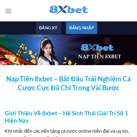
Bỏ
qua
nội
dung
ĐĂNG KÝ
ĐĂNG NHẬP
Nạp Tiền 8xbet – Bắt Đầu Trải Nghiệm Cá
Cược Cực Đã Chỉ Trong Vài Bước
Giới Thiệu Về 8xbet – Hệ Sinh Thái Giải Trí Số 1
Hiện Nay
Khi nhắc đến các nền tảng cá cược online hiện đại và uy tín,