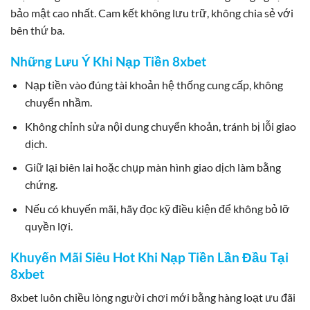
bảo mật cao nhất. Cam kết không lưu trữ, không chia sẻ với
bên thứ ba.
Những Lưu Ý Khi Nạp Tiền 8xbet
Nạp tiền vào đúng tài khoản hệ thống cung cấp, không
chuyển nhầm.
Không chỉnh sửa nội dung chuyển khoản, tránh bị lỗi giao
dịch.
Giữ lại biên lai hoặc chụp màn hình giao dịch làm bằng
chứng.
Nếu có khuyến mãi, hãy đọc kỹ điều kiện để không bỏ lỡ
quyền lợi.
Khuyến Mãi Siêu Hot Khi Nạp Tiền Lần Đầu Tại
8xbet
8xbet luôn chiều lòng người chơi mới bằng hàng loạt ưu đãi