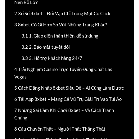
Nên Bỏ Lỡ?
2
Xổ Số 8xbet – Đổi Vận Chỉ Trong Một Cú Click
3
8xbet Có Gì Hơn So Với Những Trang Khác?
3.1
1. Giao diện thân thiện, dễ sử dụng
3.2
2. Bảo mật tuyệt đối
3.3
3. Hỗ trợ khách hàng 24/7
4
Trải Nghiệm Casino Trực Tuyến Đúng Chất Las
Vegas
5
Cách Đăng Nhập 8xbet Siêu Dễ – Ai Cũng Làm Được
6
Tải App 8xbet – Mang Cả Vũ Trụ Giải Trí Vào Túi Áo
7
Những Sai Lầm Khi Chơi 8xbet – Và Cách Tránh
Chúng
8
Câu Chuyện Thật – Người Thật Thắng Thật