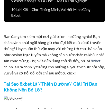
9
8xbet Không Chỉ Là Chơi – Mà Là Trải Nghiệm
10
Lời Kết – Chơi Thông Minh, Vui Hết Mình Cùng
8xbet
Bạn đang tìm kiếm một nơi giải trí online đúng nghĩa? Bạn
chán cảnh phải ngồi hàng giờ chờ đợi kết quả xổ số truyền
thống? Hay muốn thử vận may với những trò chơi hấp dẫn
như casino trực tuyến mà không cần bước chân ra khỏi nhà?
Xin chúc mừng – bạn đã đến đúng chỗ rồi đấy, bởi vì
8xbet
chính là lựa chọn lý tưởng cho những ai yêu thích sự hồi hộp,
vui vẻ và cơ hội đổi đời chỉ sau một cú click!
Tại Sao 8xbet Là \”Thiên Đường\” Giải Trí Bạn
Không Nên Bỏ Lỡ?