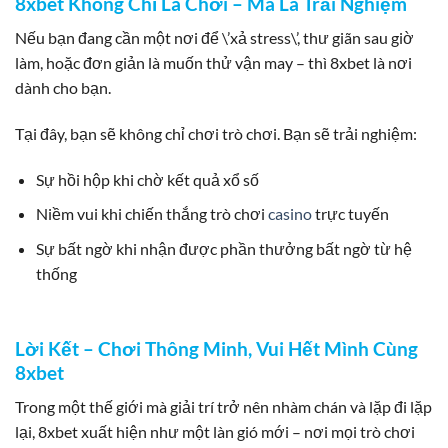
8xbet Không Chỉ Là Chơi – Mà Là Trải Nghiệm
Nếu bạn đang cần một nơi để \’xả stress\’, thư giãn sau giờ
làm, hoặc đơn giản là muốn thử vận may – thì 8xbet là nơi
dành cho bạn.
Tại đây, bạn sẽ không chỉ chơi trò chơi. Bạn sẽ trải nghiệm:
Sự hồi hộp khi chờ kết quả xổ số
Niềm vui khi chiến thắng trò chơi
casino
trực tuyến
Sự bất ngờ khi nhận được phần thưởng bất ngờ từ hệ
thống
Lời Kết – Chơi Thông Minh, Vui Hết Mình Cùng
8xbet
Trong một thế giới mà giải trí trở nên nhàm chán và lặp đi lặp
lại, 8xbet xuất hiện như một làn gió mới – nơi mọi trò chơi