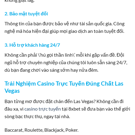
2. Bảo mật tuyệt đối
Thông tin của bạn được bảo vệ như tài sản quốc gia. Công
nghệ mã hóa hiện đại giúp mọi giao dịch an toàn tuyệt đối.
3. Hỗ trợ khách hàng 24/7
Không cần phải \’hú gọi thần linh\’ mỗi khi gặp vấn đề. Đội
ngũ hỗ trợ chuyên nghiệp của chúng tôi luôn sẵn sàng 24/7,
dù bạn đang chơi vào sáng sớm hay nửa đêm.
Trải Nghiệm Casino Trực Tuyến Đúng Chất Las
Vegas
Bạn từng mơ được đặt chân đến Las Vegas? Không cần đi
đâu xa, vì
casino trực tuyến
tại 8xbet sẽ đưa bạn vào thế giới
sòng bạc thực thụ, ngay tại nhà.
Baccarat, Roulette, Blackjack, Poker.