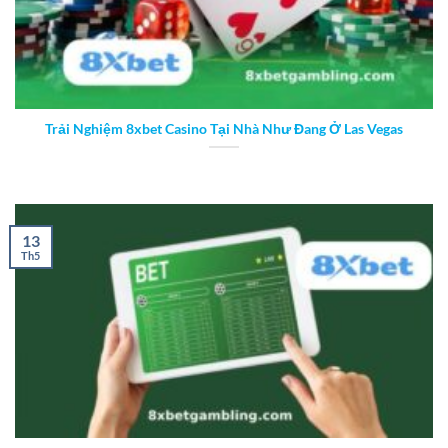
Trải Nghiệm 8xbet Casino Tại Nhà Như Đang Ở Las Vegas
13
Th5