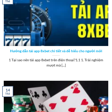
Th6
Hướng dẫn tải app 8xbet chi tiết và dễ hiểu cho người mới
1 Tại sao nên tải app 8xbet trên điện thoại?1.1 1. Trải nghiệm
mượt mà [...]
14
Th5